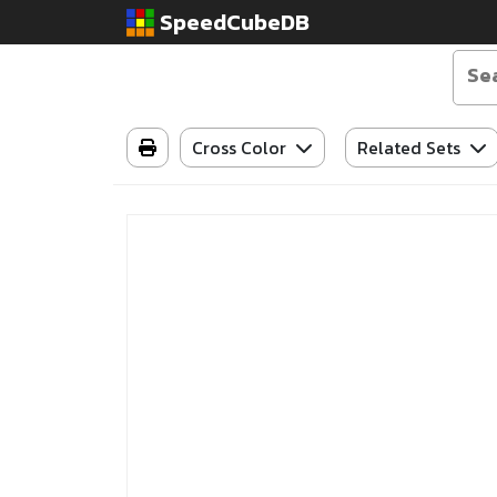
SpeedCubeDB
Cross Color
Related Sets