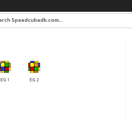
EG 1
EG 2