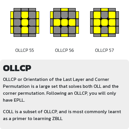
OLLCP 55
OLLCP 56
OLLCP 57
OLLCP
OLLCP or Orientation of the Last Layer and Corner
Permutation is a large set that solves both OLL and the
corner permutation. Following an OLLCP, you will only
have EPLL.
COLL is a subset of OLLCP, and is most commonly learnt
as a primer to learning ZBLL