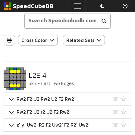
SpeedCubeDB
Cross Color
Related Sets
L2E 4
5x5
-
Last Two Edges
Rw2 F2 U2 Rw2 U2 F2 Rw2
Rw2 F2 U2 r2 U2 F2 Rw2
z' y' Uw2' R2 F2 Uw2' F2 R2' Uw2'