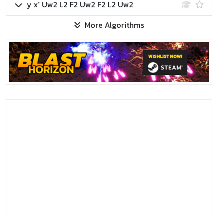
y x' Uw2 L2 F2 Uw2 F2 L2 Uw2
More Algorithms