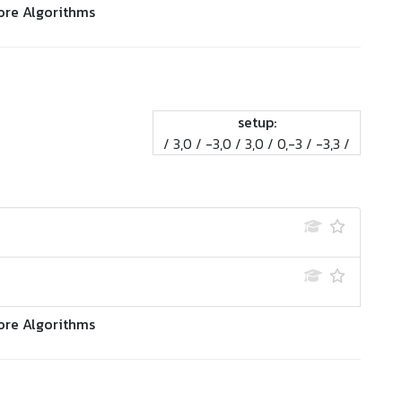
ore Algorithms
setup:
/ 3,0 / -3,0 / 3,0 / 0,-3 / -3,3 /
ore Algorithms