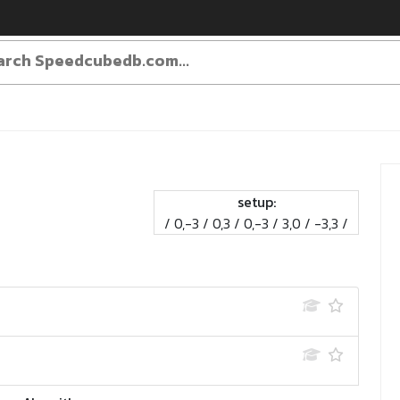
setup:
/ 0,-3 / 0,3 / 0,-3 / 3,0 / -3,3 /