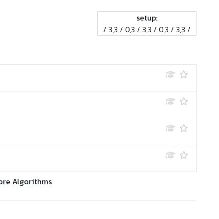
setup:
/ 3,3 / 0,3 / 3,3 / 0,3 / 3,3 /
ore Algorithms