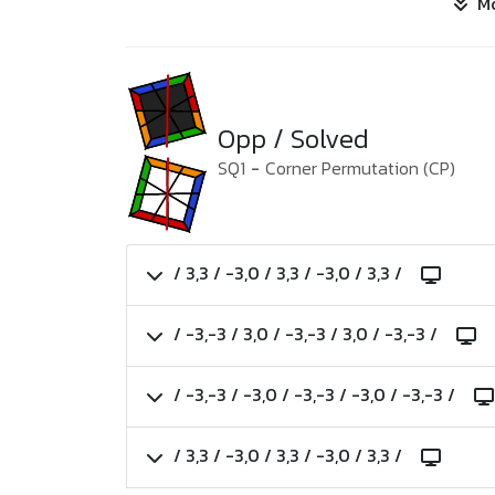
M
Opp / Solved
SQ1
-
Corner Permutation (CP)
/ 3,3 / -3,0 / 3,3 / -3,0 / 3,3 /
/ -3,-3 / 3,0 / -3,-3 / 3,0 / -3,-3 /
/ -3,-3 / -3,0 / -3,-3 / -3,0 / -3,-3 /
/ 3,3 / -3,0 / 3,3 / -3,0 / 3,3 /