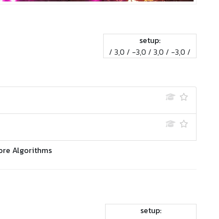
setup:
/ 3,0 / -3,0 / 3,0 / -3,0 /
ore Algorithms
setup: