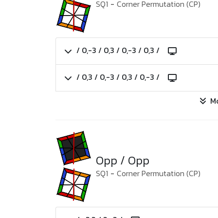
SQ1
-
Corner Permutation (CP)
/ 0,-3 / 0,3 / 0,-3 / 0,3 /
/ 0,3 / 0,-3 / 0,3 / 0,-3 /
M
Opp / Opp
SQ1
-
Corner Permutation (CP)