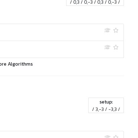
/ 0,3 / 0,-3 / 0,3 / 0,-3 /
ore Algorithms
setup:
/ 3,-3 / -3,3 /