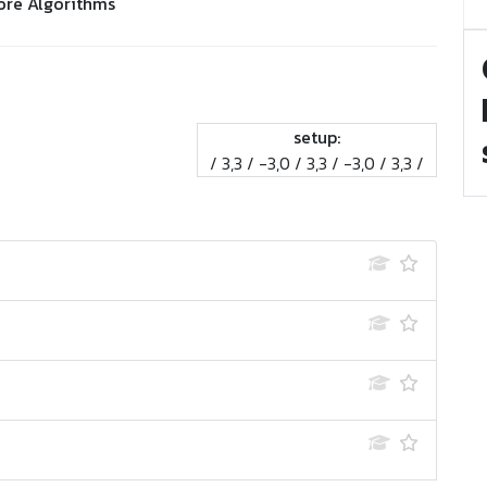
ore Algorithms
setup:
/ 3,3 / -3,0 / 3,3 / -3,0 / 3,3 /