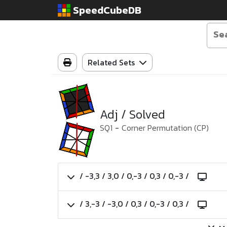
SpeedCubeDB
Related Sets
Adj / Solved
SQ1
-
Corner Permutation (CP)
/ -3,3 / 3,0 / 0,-3 / 0,3 / 0,-3 /
/ 3,-3 / -3,0 / 0,3 / 0,-3 / 0,3 /