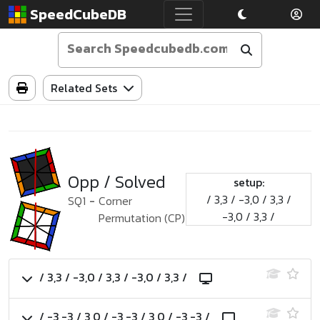
SpeedCubeDB
Related Sets
Opp / Solved
setup:
/ 3,3 / -3,0 / 3,3 /
SQ1
-
Corner
-3,0 / 3,3 /
Permutation (CP)
/ 3,3 / -3,0 / 3,3 / -3,0 / 3,3 /
/ -3,-3 / 3,0 / -3,-3 / 3,0 / -3,-3 /