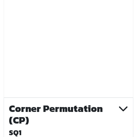
Corner Permutation
(CP)
SQ1