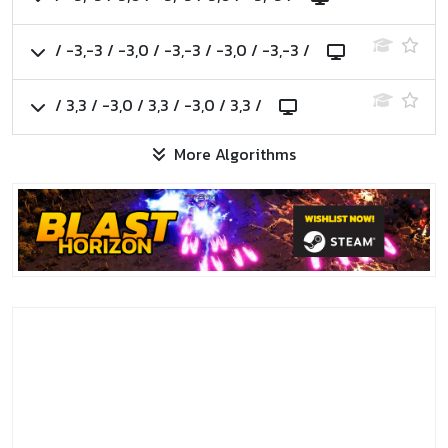
/ -3,-3 / -3,0 / -3,-3 / -3,0 / -3,-3 /
/ 3,3 / -3,0 / 3,3 / -3,0 / 3,3 /
More Algorithms