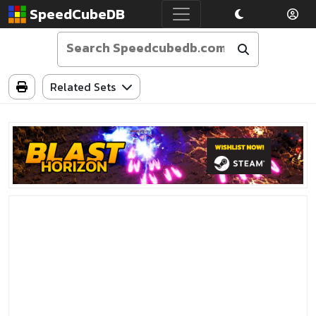
SpeedCubeDB
Related Sets