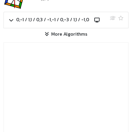
0,-1 / 1,1 / 0,3 / -1,-1 / 0,-3 / 1,1 / -1,0
More Algorithms