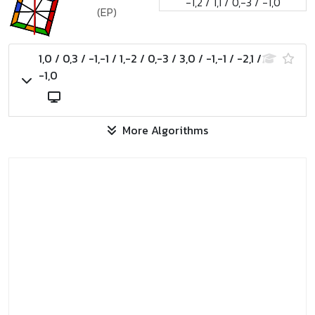
-1,2 / 1,1 / 0,-3 / -1,0
(EP)
1,0 / 0,3 / -1,-1 / 1,-2 / 0,-3 / 3,0 / -1,-1 / -2,1 /
-1,0
More Algorithms