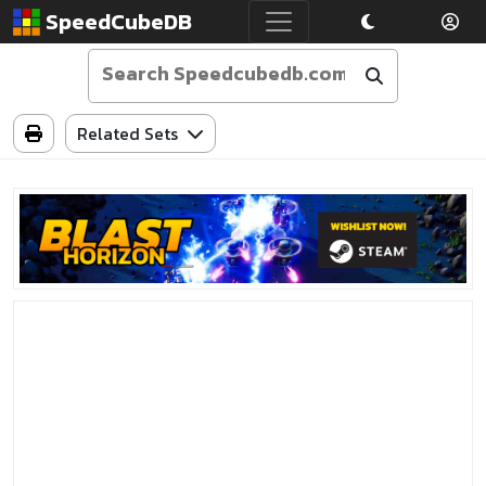
SpeedCubeDB
Related Sets